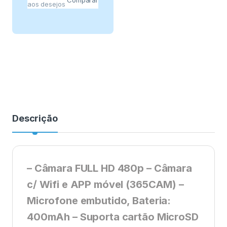
aos desejos
Descrição
– Câmara FULL HD 480p – Câmara
c/ Wifi e APP móvel (365CAM) –
Microfone embutido, Bateria:
400mAh – Suporta cartão MicroSD