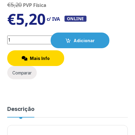
€
5,20
PVP Física
€
5,20
c/ IVA
ONLINE
Quantity
Adicionar
Mais Info
Comparar
Descrição