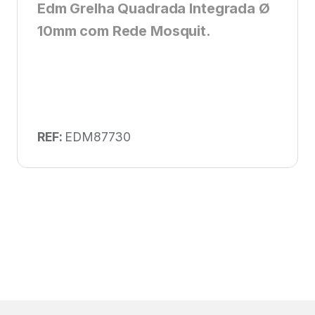
Edm Grelha Quadrada Integrada Ø
10mm com Rede Mosquit.
REF:
EDM87730