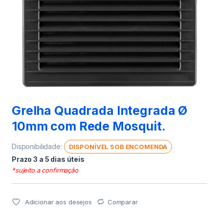
Grelha Quadrada Integrada Ø
10mm com Rede Mosquit.
Disponibilidade:
DISPONÍVEL SOB ENCOMENDA
Prazo 3 a 5 dias úteis
*sujeito a confirmação
Adicionar aos desejos
Comparar