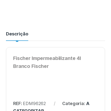
Descrição
Fischer Impermeabilizante 4l
Branco Fischer
REF:
EDM96262
Categoria:
A
CATEGORIZAR