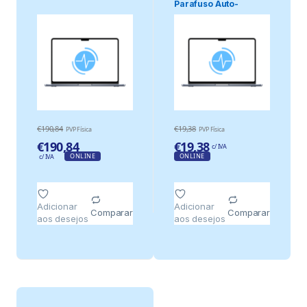
Parafuso Auto-
Roscante 5,5x60mm
€
190,84
€
19,38
PVP Física
PVP Física
€
190,84
€
19,38
c/ IVA
ONLINE
ONLINE
c/ IVA
Adicionar
Adicionar
Comparar
Comparar
aos desejos
aos desejos