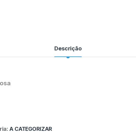
Descrição
Rosa
ria:
A CATEGORIZAR