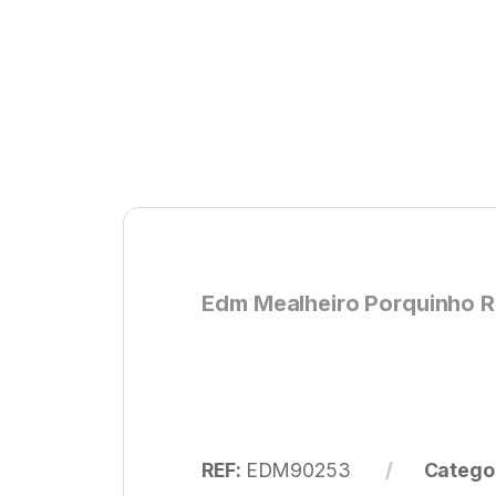
Edm Mealheiro Porquinho 
REF:
EDM90253
Catego