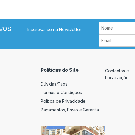
VOS
Inscreva-se na Newsletter
Políticas do Site
Contactos e
Localização
Dúvidas/Faqs
Termos e Condições
Política de Privacidade
Pagamentos, Envio e Garantia