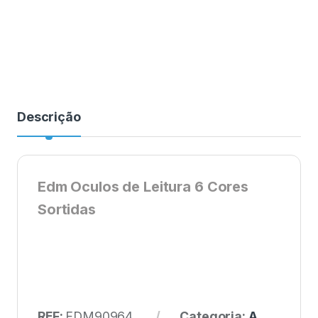
Descrição
Edm Oculos de Leitura 6 Cores
Sortidas
REF:
EDM90964
Categoria:
A