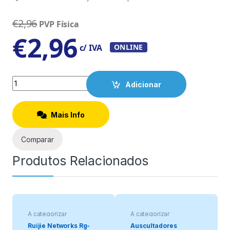
€
2,96
PVP Física
€
2,96
c/ IVA
ONLINE
Quantity
Adicionar
Mais Info
Comparar
Produtos Relacionados
A categorizar
A categorizar
Ruijie Networks Rg-
Auscultadores