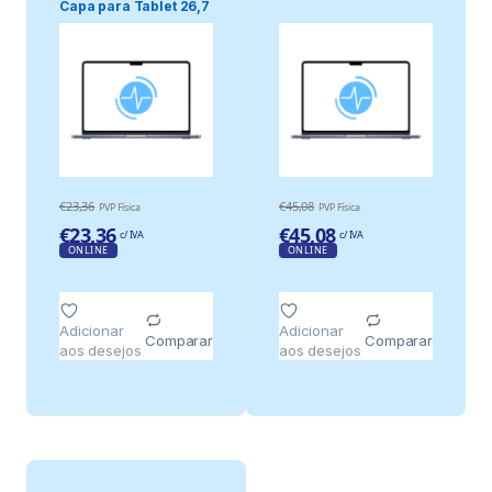
Capa para Tablet 26,7
Cm (10..
€
23,36
€
45,08
PVP Física
PVP Física
€
23,36
€
45,08
c/ IVA
c/ IVA
ONLINE
ONLINE
Adicionar
Adicionar
Comparar
Comparar
aos desejos
aos desejos