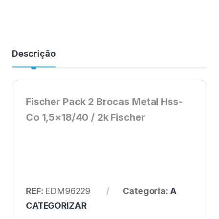
Descrição
Fischer Pack 2 Brocas Metal Hss-
Co 1,5×18/40 / 2k Fischer
REF:
EDM96229
Categoria:
A
CATEGORIZAR