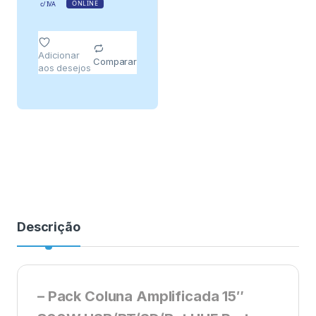
ONLINE
c/ IVA
Adicionar
Comparar
aos desejos
Descrição
– Pack Coluna Amplificada 15″