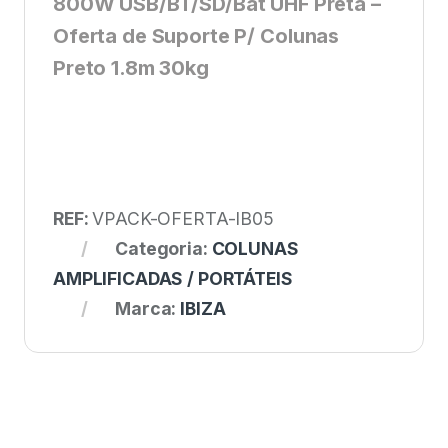
800W USB/BT/SD/Bat UHF Preta –
Oferta de Suporte P/ Colunas
Preto 1.8m 30kg
REF:
VPACK-OFERTA-IB05
Categoria:
COLUNAS
AMPLIFICADAS / PORTÁTEIS
Marca:
IBIZA