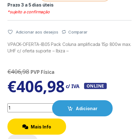
Prazo 3 a 5 dias úteis
*sujeito a confirmação
Adicionar aos desejos
Comparar
VPACK-OFERTA-IB05 Pack Coluna amplificada 15p 800w max.
UHF c/ oferta suporte – Ibiza –
€
406,98
PVP Física
€
406,98
c/ IVA
ONLINE
Quantity
Adicionar
Mais Info