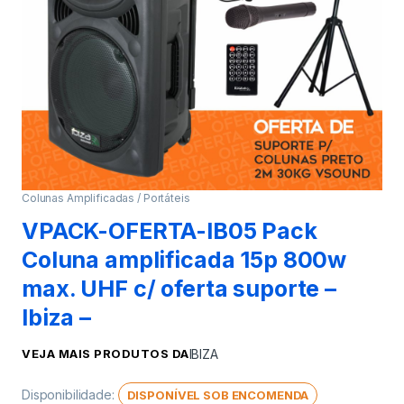
Colunas Amplificadas / Portáteis
VPACK-OFERTA-IB05 Pack
Coluna amplificada 15p 800w
max. UHF c/ oferta suporte –
Ibiza –
VEJA MAIS PRODUTOS DA
IBIZA
Disponibilidade:
DISPONÍVEL SOB ENCOMENDA