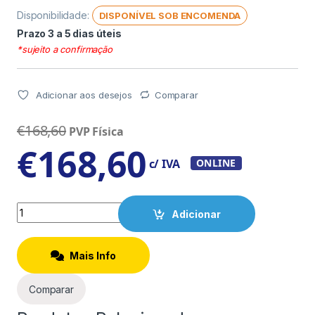
Disponibilidade:
DISPONÍVEL SOB ENCOMENDA
Prazo 3 a 5 dias úteis
*sujeito a confirmação
Adicionar aos desejos
Comparar
€
168,60
PVP Física
€
168,60
c/ IVA
ONLINE
Quantity
Adicionar
Mais Info
Comparar