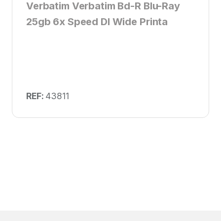
Verbatim Verbatim Bd-R Blu-Ray
25gb 6x Speed Dl Wide Printa
REF:
43811