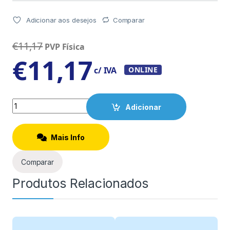
Adicionar aos desejos
Comparar
€
11,17
PVP Física
€
11,17
c/ IVA
ONLINE
Quantity
Adicionar
Mais Info
Comparar
Produtos Relacionados